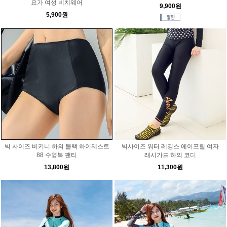
요가 여성 비치웨어
9,900원
5,900원
빅 사이즈 비키니 하의 블랙 하이웨스트
빅사이즈 워터 레깅스 에이프릴 여자
88 수영복 팬티
래시가드 하의 코디
13,800원
11,300원