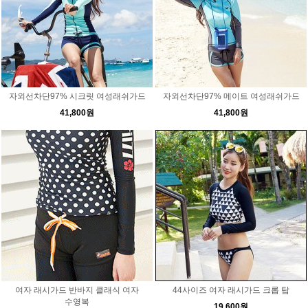
자외선차단97% 시크릿 여성래쉬가드
자외선차단97% 메이트 여성래쉬가드
41,800원
41,800원
여자 래시가드 반바지 클래식 여자
44사이즈 여자 래시가드 크롭 탑
수영복
19,600원