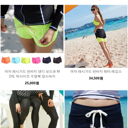
여자 래시가드 반바지 댄디 보드숏 M
여자 래시가드 반바지 워터 레깅스
2XL 빅사이즈 수영복 망사속지
34,500원
25,000원