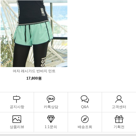
여자 래시가드 반바지 민트
17,800원
공지사항
카톡상담
Q&A
고객센터
상품리뷰
1:1문의
배송조회
기획전