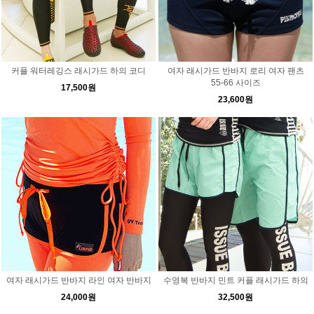
커플 워터레깅스 래시가드 하의 코디
여자 래시가드 반바지 로리 여자 팬츠
55-66 사이즈
17,500원
23,600원
여자 래시가드 반바지 라인 여자 반바지
수영복 반바지 민트 커플 래시가드 하의
24,000원
32,500원