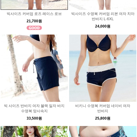
빅사이즈 커버업 로즈 레이스 로브
빅사이즈 수영복 커버업 리본 여자 치마
반바지 L-6XL
21,700원
24,000원
빅 사이즈 반바지 여자 블랙 일자 바지
비키니 수영복 커버업 네이비 여자
수영복 망사속지
반바지
33,500원
25,800원