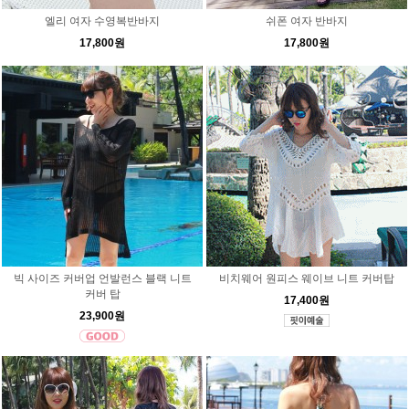
엘리 여자 수영복반바지
쉬폰 여자 반바지
17,800원
17,800원
빅 사이즈 커버업 언발런스 블랙 니트
비치웨어 원피스 웨이브 니트 커버탑
커버 탑
17,400원
23,900원