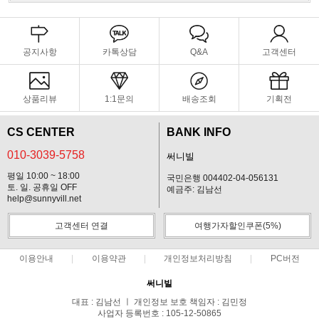
공지사항
카톡상담
Q&A
고객센터
상품리뷰
1:1문의
배송조회
기획전
CS CENTER
BANK INFO
010-3039-5758
써니빌
평일 10:00 ~ 18:00
국민은행 004402-04-056131
토. 일. 공휴일 OFF
예금주: 김남선
help@sunnyvill.net
고객센터 연결
여행가자할인쿠폰(5%)
이용안내
이용약관
개인정보처리방침
PC버전
써니빌
대표 : 김남선 ㅣ 개인정보 보호 책임자 : 김민정
사업자 등록번호 : 105-12-50865