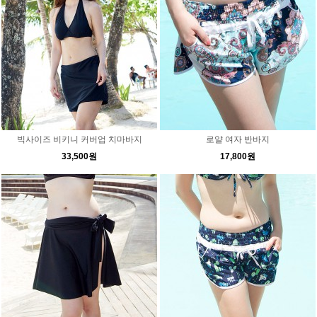
빅사이즈 비키니 커버업 치마바지
로얄 여자 반바지
33,500원
17,800원