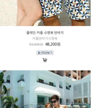
플레인 커플 수영복 반바지
커플반바지수영복
48,200원
53,000원