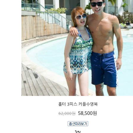
홀터 3피스 커플수영복
58,500원
62,000원