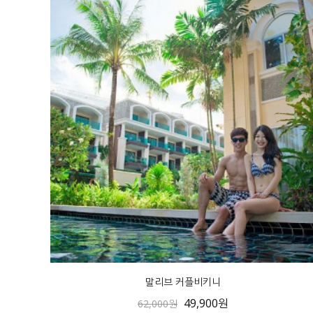
말리브 커플비키니
49,900원
62,000원