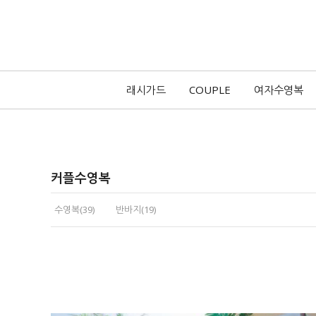
래시가드
COUPLE
여자수영복
커플수영복
수영복(39)
반바지(19)