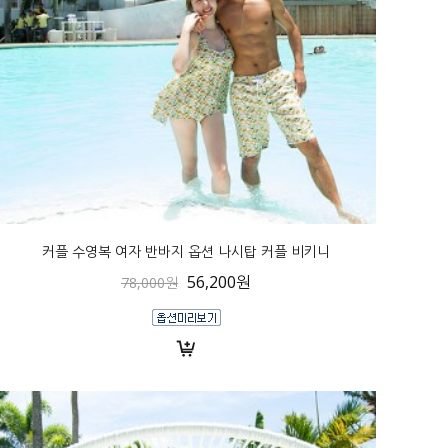
커플 수영복 여자 반바지 옵션 나시탑 커플 비키니
56,200원
78,000원