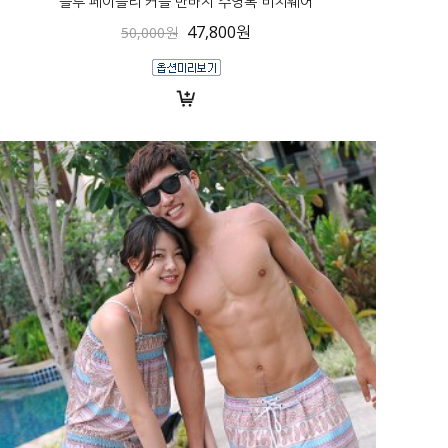
블루 페이즐리 커플 반바지 수영복 비치웨어
47,800원
50,000원