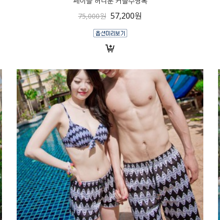
페이즐 허니문 커플수영복
57,200원
75,000원