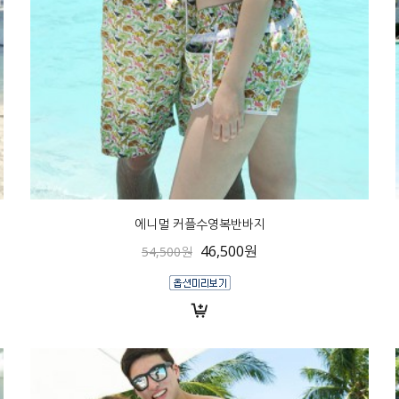
에니멀 커플수영복반바지
46,500원
54,500원