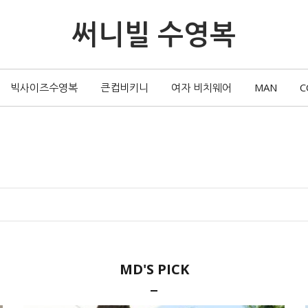
써니빌 수영복
빅사이즈수영복
큰컵비키니
여자 비치웨어
MAN
C
MD'S PICK