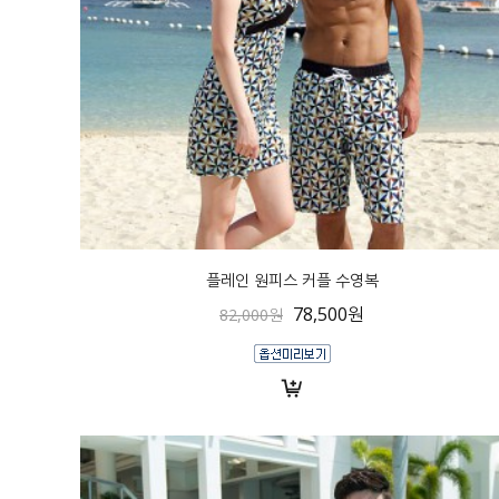
플레인 원피스 커플 수영복
78,500원
82,000원