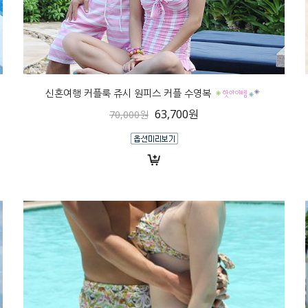
신혼여행 커플룩 쥬시 원피스 커플 수영복
63,700원
70,000원