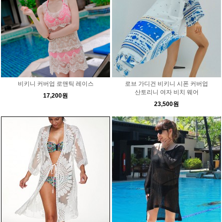
비키니 커버업 로맨틱 레이스
로브 가디건 비키니 시폰 커버업
산토리니 여자 비치 웨어
17,200원
23,500원