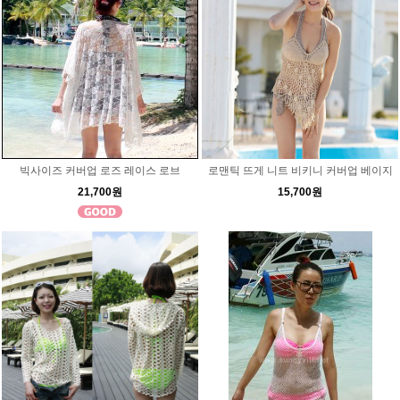
빅사이즈 커버업 로즈 레이스 로브
로맨틱 뜨게 니트 비키니 커버업 베이지
21,700원
15,700원