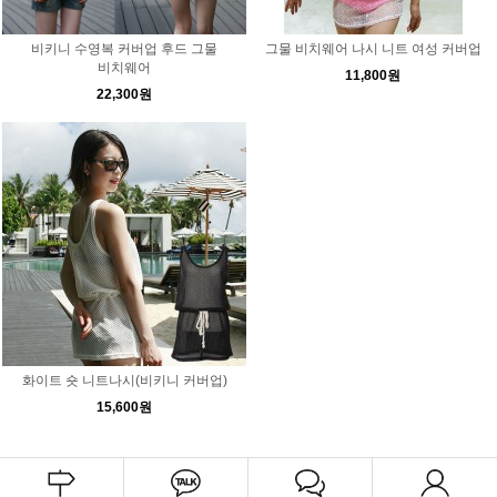
비키니 수영복 커버업 후드 그물
그물 비치웨어 나시 니트 여성 커버업
비치웨어
11,800원
22,300원
화이트 숏 니트나시(비키니 커버업)
15,600원