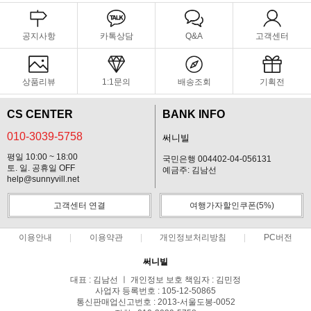
공지사항
카톡상담
Q&A
고객센터
상품리뷰
1:1문의
배송조회
기획전
CS CENTER
BANK INFO
010-3039-5758
써니빌
평일 10:00 ~ 18:00
국민은행 004402-04-056131
토. 일. 공휴일 OFF
예금주: 김남선
help@sunnyvill.net
고객센터 연결
여행가자할인쿠폰(5%)
이용안내
이용약관
개인정보처리방침
PC버전
써니빌
대표 : 김남선 ㅣ 개인정보 보호 책임자 : 김민정
사업자 등록번호 : 105-12-50865
통신판매업신고번호 : 2013-서울도봉-0052