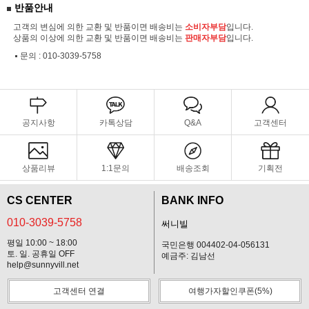
반품안내
고객의 변심에 의한 교환 및 반품이면 배송비는
소비자부담
입니다.
상품의 이상에 의한 교환 및 반품이면 배송비는
판매자부담
입니다.
문의 :
010-3039-5758
공지사항
카톡상담
Q&A
고객센터
상품리뷰
1:1문의
배송조회
기획전
CS CENTER
BANK INFO
010-3039-5758
써니빌
평일 10:00 ~ 18:00
국민은행 004402-04-056131
토. 일. 공휴일 OFF
예금주: 김남선
help@sunnyvill.net
고객센터 연결
여행가자할인쿠폰(5%)