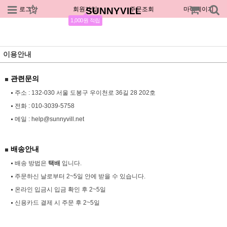
로그인
회원가입
SUNNYVILL
주문조회
마이페이지
1,000원 적립
이용안내
관련문의
주소 : 132-030 서울 도봉구 우이천로 36길 28 202호
전화 :
010-3039-5758
메일 :
help@sunnyvill.net
배송안내
배송 방법은
택배
입니다.
주문하신 날로부터 2~5일 안에 받을 수 있습니다.
온라인 입금시 입금 확인 후 2~5일
신용카드 결제 시 주문 후 2~5일