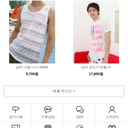
남자 나염 나시-3style
남자 성조기 반팔 티
9,700원
17,800원
더보기
(
1
/
2
)
+
공지사항
카톡상담
Q&A
고객센터