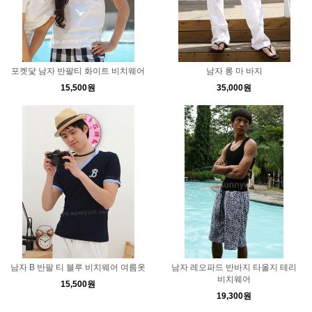
포켓닻 남자 반팔티 화이트 비치웨어
남자 롱 마 바지
15,500원
35,000원
남자 B 반팔 티 블루 비치웨어 여름옷
남자 레오파드 반바지 타올지 테리
비치웨어
15,500원
19,300원