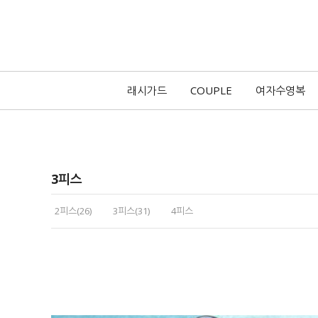
래시가드
COUPLE
여자수영복
3피스
2피스(26)
3피스(31)
4피스