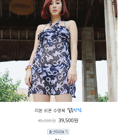
리본 쉬폰 수영복
39,500원
45,000원