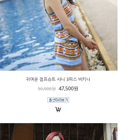
귀여운 점프슈트 샤니 3피스 비키니
47,500원
50,000원