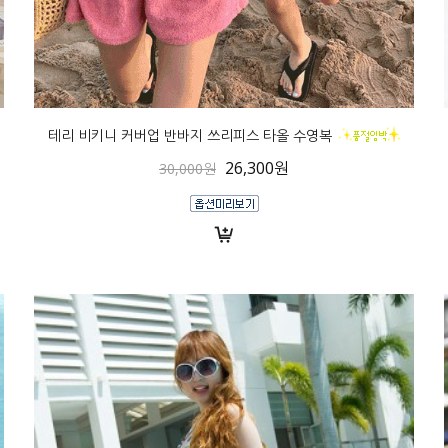
테리 비키니 커버업 반바지 쓰리피스 타올 수영복
26,300원
30,000원