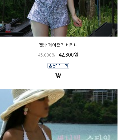
멜방 페이즐리 비키니
42,300원
45,000원