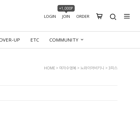
+1,000P
LOGIN
JOIN
ORDER
OVER-UP
ETC
COMMUNITY
HOME
>
여자수영복
>
노와이어비키니
>
3피스