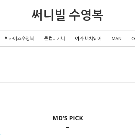
써니빌 수영복
빅사이즈수영복
큰컵비키니
여자 비치웨어
MAN
C
MD'S PICK