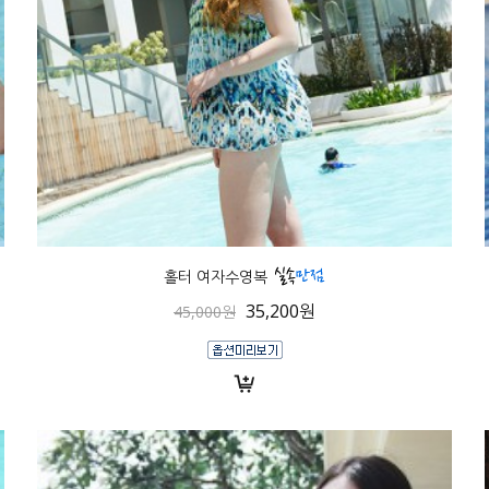
홀터 여자수영복
35,200원
45,000원