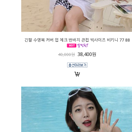
긴팔 수영복 커버 업 체크 반바지 큰컵 빅사이즈 비키니 77 88
38,400원
40,000원