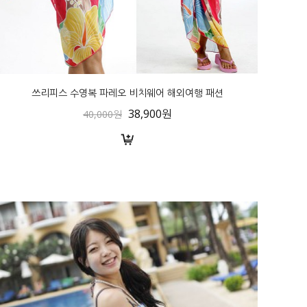
쓰리피스 수영복 파레오 비치웨어 해외여행 패션
38,900원
40,000원