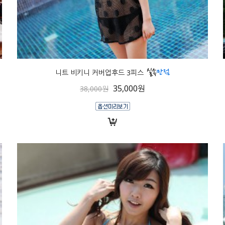
니트 비키니 커버업후드 3피스
35,000원
38,000원