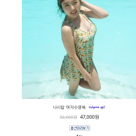
나시탑 여자수영복
47,000원
50,000원