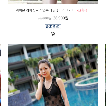
귀여운 점퍼슈트 수영복 데님 3피스 비키니
38,900원
50,000원