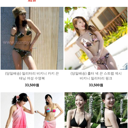
(당일배송) 밀리터리 비키니 카키 끈
(당일배송) 홀터 넥 끈 스트랩 섹시
태닝 여성 수영복
비키니 밀리터리 핑크
33,500원
33,500원