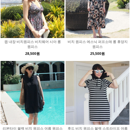
캡 내장 비치원피스 비치웨어 시아 롱
비치 원피스 에스닉 퍼프소매 롱 휴양지
원피스
원피스
28,500원
25,500원
리본타이 블랙 비치 원피스 여름 원피스
후드 비치 원피스 블랙 스트라이프 여름