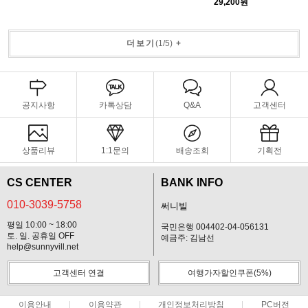
29,200원
더보기
(
1
/
5
)
+
공지사항
카톡상담
Q&A
고객센터
상품리뷰
1:1문의
배송조회
기획전
CS CENTER
BANK INFO
010-3039-5758
써니빌
평일 10:00 ~ 18:00
국민은행 004402-04-056131
토. 일. 공휴일 OFF
예금주: 김남선
help@sunnyvill.net
고객센터 연결
여행가자할인쿠폰(5%)
이용안내
이용약관
개인정보처리방침
PC버전