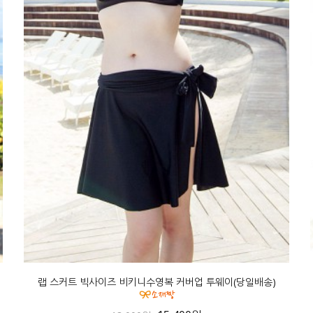
랩 스커트 빅사이즈 비키니수영복 커버업 투웨이(당일배송)