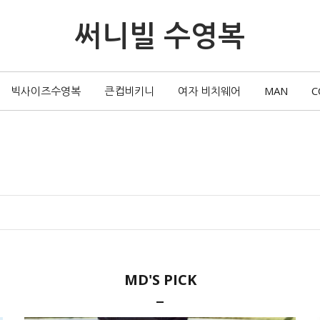
써니빌 수영복
빅사이즈수영복
큰컵비키니
여자 비치웨어
MAN
C
MD'S PICK