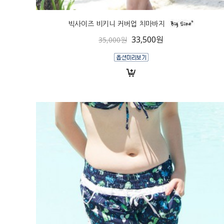
빅사이즈 비키니 커버업 치마바지
33,500원
35,000원