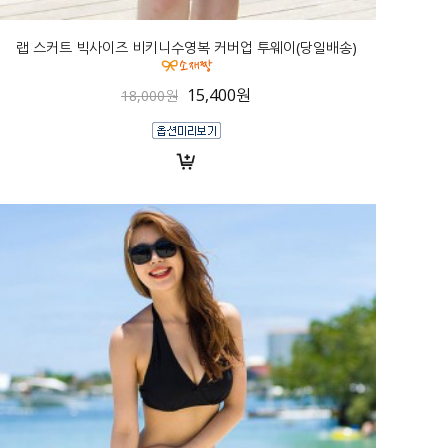
랩 스커트 빅사이즈 비키니수영복 커버업 투웨이(당일배송)
15,400원
18,000원