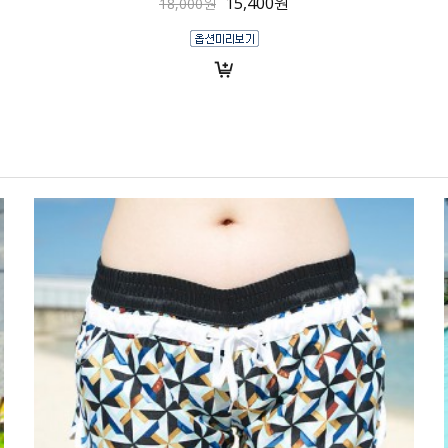
15,400원
18,000원