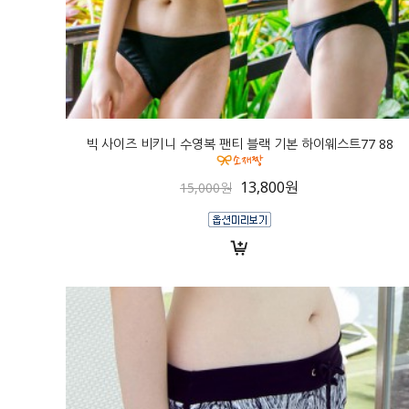
빅 사이즈 비키니 수영복 팬티 블랙 기본 하이웨스트77 88
13,800원
15,000원