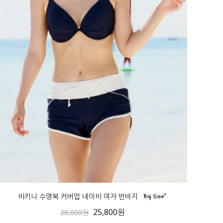
비키니 수영복 커버업 네이비 여자 반바지
25,800원
28,000원