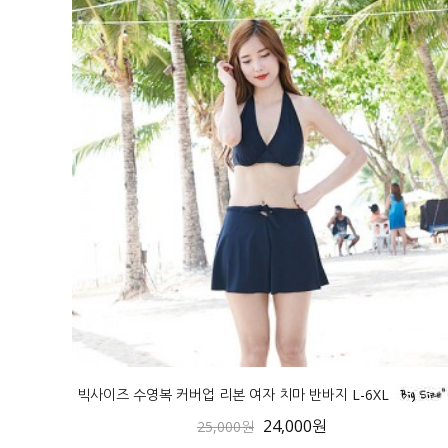
빅사이즈 수영복 커버업 리본 여자 치마 반바지 L-6XL
24,000원
25,000원