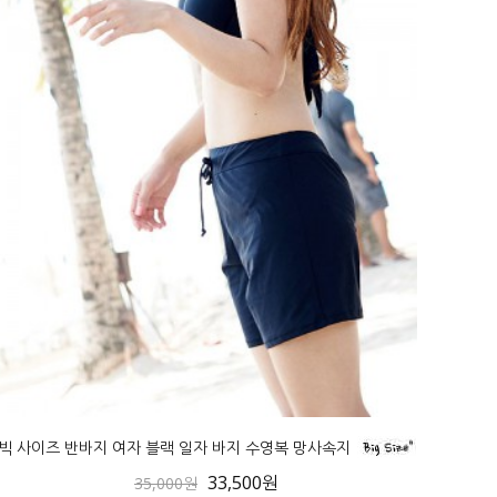
빅 사이즈 반바지 여자 블랙 일자 바지 수영복 망사속지
33,500원
35,000원