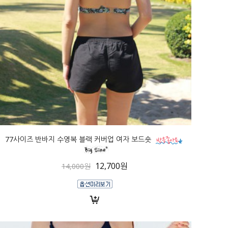
77사이즈 반바지 수영복 블랙 커버업 여자 보드숏
12,700원
14,000원