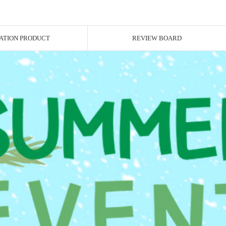
ATION PRODUCT
REVIEW BOARD