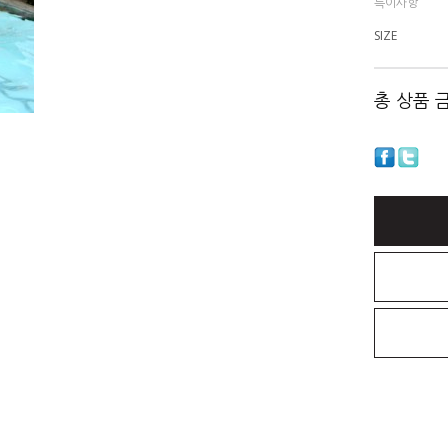
특이사항
SIZE
총 상품 