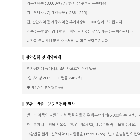
기본배송료 : 3,000원 / 7만원 이상 주문시 무료배송
기본택배사 : CJ 대한통운 (1588-1255)
단, 산간지역 및 제주지역은 추가배송비 3,000원이 부가됩니다.
제품주문후 3일 경과후 입금확인 되지않는 경우, 자동주문 취소됩니다.
시간이 촉박하신 분은 주문서에 꼭 메모 부탁드립니다.
전자상거래 등에서의 소비자보호에 관한 법률
[일부개정 2005.3.31 법률 7487호]
● 제17조 (청약철회등)
받으신 제품의 교환이나 반품을 원할 경우 왕복택배비(6,000원)는 고객님
현금이체시는 환불 받으실 은행명, 계좌번호, 예금주를 꼭 메모해주세요.
교환반품 절차 : 전화예약 CJ대한통운 (1588-1255) 1번 > 운송장번호 입