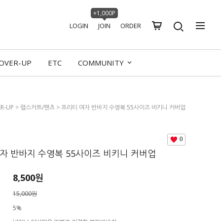
+1,000P
LOGIN
JOIN
ORDER
OVER-UP
ETC
COMMUNITY
R-UP
>
랩스커트/팬츠
> 프리티 여자 반바지 수영복 55사이즈 비키니 커버업
0
자 반바지 수영복 55사이즈 비키니 커버업
8,500원
15,000원
5%