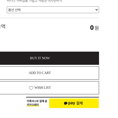
비키니 커버업용 가볍고 저렴한 여자반바지
0
금액
원
BUY IT NOW
ADD TO CART
WISH LIST