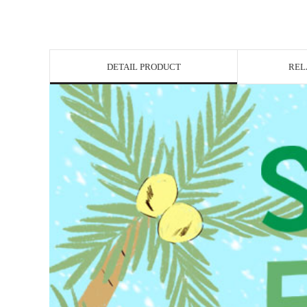
DETAIL PRODUCT
REL