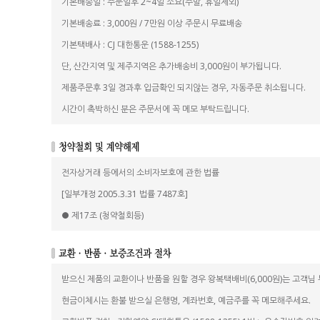
기본배송일 : 주문일후 2~4일 소요(주말, 휴일제외)
기본배송료 : 3,000원 / 7만원 이상 주문시 무료배송
기본택배사 : CJ 대한통운 (1588-1255)
단, 산간지역 및 제주지역은 추가배송비 3,000원이 부가됩니다.
제품주문후 3일 경과후 입금확인 되지않는 경우, 자동주문 취소됩니다.
시간이 촉박하신 분은 주문서에 꼭 메모 부탁드립니다.
전자상거래 등에서의 소비자보호에 관한 법률
[일부개정 2005.3.31 법률 7487호]
● 제17조 (청약철회등)
받으신 제품의 교환이나 반품을 원할 경우 왕복택배비(6,000원)는 고객님
현금이체시는 환불 받으실 은행명, 계좌번호, 예금주를 꼭 메모해주세요.