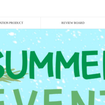
ATION PRODUCT
REVIEW BOARD