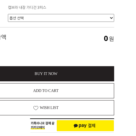
캡브라 내장 가디건 3피스
0
금액
원
BUY IT NOW
ADD TO CART
WISH LIST