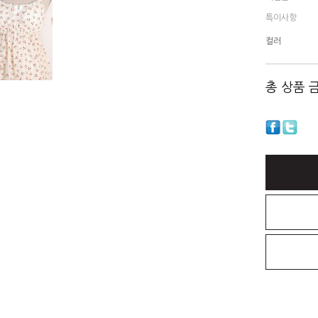
특이사항
컬러
총 상품 