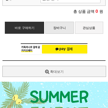
0
총 상품 금액
원
바로 구매하기
장바구니
관심상품
확대보기