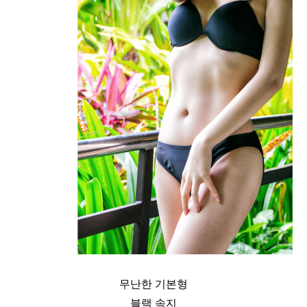
무난한 기본형
블랙 속지