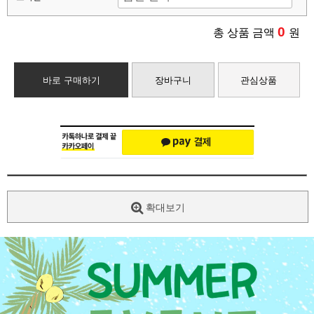
0
총 상품 금액
원
바로 구매하기
장바구니
관심상품
확대보기