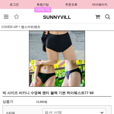
로그인
회원가입
주문조회
마이페이지
1,000원 적립
SUNNYVILL
COVER-UP
>
랩스커트/팬츠
빅 사이즈 비키니 수영복 팬티 블랙 기본 하이웨스트77 88
상품가
13,800원
스타일