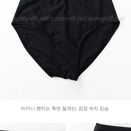
비키니 팬티는 측면 절개선, 검정 속지 있슴