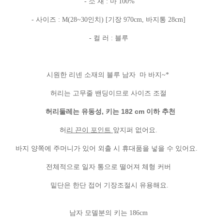
- 소 재 : 마 100%
- 사이즈 : M(28~30인치) [기장 970cm, 바지통 28cm]
- 컬 러 : 블루
시원한 리넨 소재의 블루 남자 마 바지~*
허리는 고무줄 밴딩이므로 사이즈 조절
허리둘레는 유동성, 키는 182 cm 이하 추천
허
리 끈이 포인트
앞지퍼 없어요.
바지 양쪽에 주머니가 있어 외출 시 휴대품을 넣을 수 있어요.
전체적으로 일자 통으로 떨어져 체형 커버
밑단은 한단 접어 기장조절시 유용해요.
남자 모델분의 키는 186cm