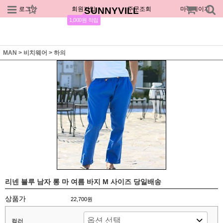
로그인
회원가입
SUNNYVILL
주문조회
마이페이지
1,000원 적립
MAN
>
비치웨어
>
하의
리넨 블루 남자 롱 마 여름 바지 M 사이즈 당일배송
상품가
22,700원
컬러