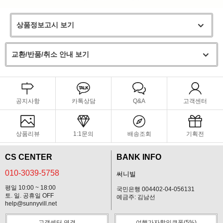
상품정보고시 보기
교환/반품/취소 안내 보기
공지사항
카톡상담
Q&A
고객센터
상품리뷰
1:1문의
배송조회
기획전
CS CENTER
BANK INFO
010-3039-5758
써니빌
평일 10:00 ~ 18:00
국민은행 004402-04-056131
토. 일. 공휴일 OFF
예금주: 김남선
help@sunnyvill.net
고객센터 연결
여행가자할인쿠폰(5%)