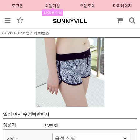
로그인
회원가입
주문조회
마이페이지
1,000원 적립
SUNNYVILL
COVER-UP
>
랩스커트/팬츠
엘리 여자 수영복반바지
상품가
17,800원
사이즈