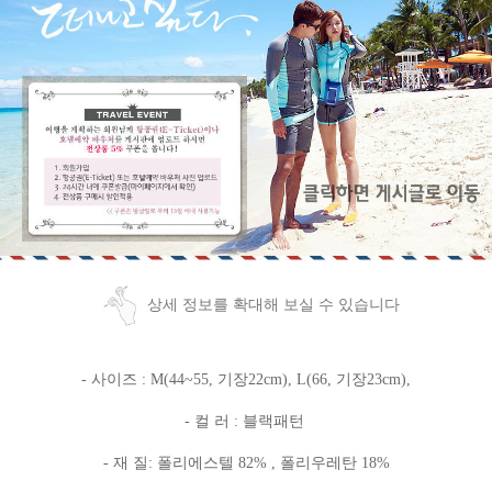
상세 정보를 확대해 보실 수 있습니다
- 사이즈 : M(44~55, 기장22cm), L(66, 기장23cm),
- 컬 러 : 블랙패턴
- 재 질: 폴리에스텔 82% , 폴리우레탄 18%