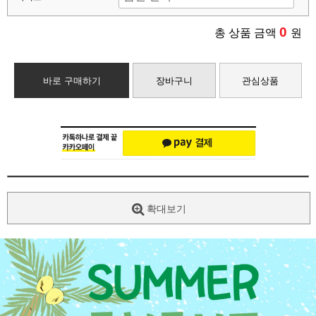
0
총 상품 금액
원
바로 구매하기
장바구니
관심상품
확대보기