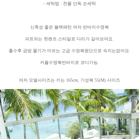
- 세탁법 : 찬물 단독 손세탁
신축성 좋은 블랙패턴 여자 반바지수영복
피트되는 핫팬츠 스타일로 다리가 길어보여요.
출수후 금방 물기가 마르는 고급 수영복원단으로 속지는없어요.
커플수영복반바지로 코디가능.
여자 모델사이즈는 키는 165cm, 기성복 55(M) 사이즈