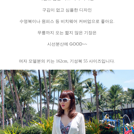
구김이 없고 심플한 디자인
수영복이나 원피스 등 비치웨어 커버업으로 좋아요.
무릎까지 오는 짧지 않은 기장은
시선분산에 GOOD~~
여자 모델분의 키는 162cm, 기성복 55 사이즈입니다.