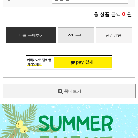
0
총 상품 금액
원
바로 구매하기
장바구니
관심상품
확대보기