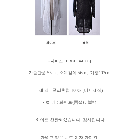
- 사이즈 : FREE (44~66)
가슴단품 55cm, 소매길이 56cm, 기장103cm
- 재 질 : 폴리혼합 100% (니트재질)
- 컬 러 : 화이트(품절) / 블랙
화이트 완판되었습니다. 감사합니다
가볍고 얇은 니트 여자 가디건