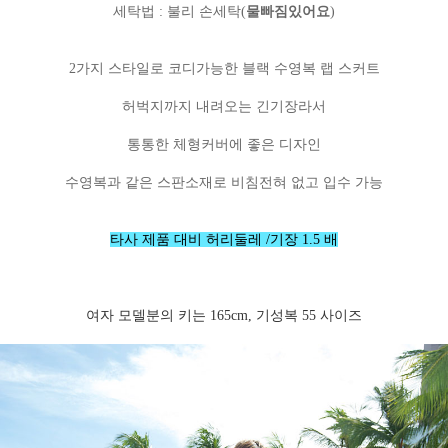
세탁법 : 불리 손세탁(
물빠짐있어요
)
2가지 스타일로 코디가능한 블랙 수영복 랩 스커트
허벅지까지 내려오는 긴기장라서
통통한 체형커버에 좋은 디자인
수영복과 같은 스판소재로 비침전혀 없고 입수 가능
타사 제품 대비 허리둘레 /
기장
1.5 배
여자 모델분의 키는 165cm, 기성복 55 사이즈