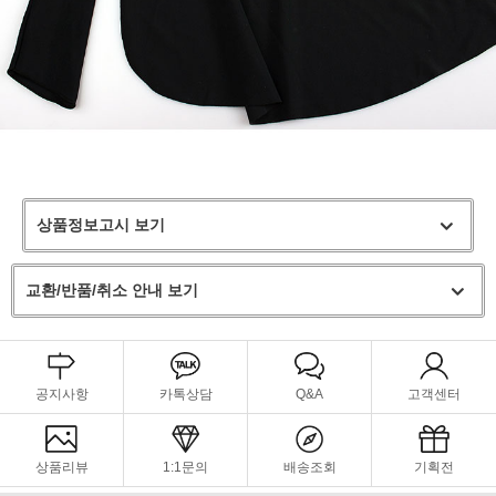
상품정보고시 보기
교환/반품/취소 안내 보기
공지사항
카톡상담
Q&A
고객센터
상품리뷰
1:1문의
배송조회
기획전