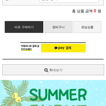
0
총 상품 금액
원
바로 구매하기
장바구니
관심상품
확대보기