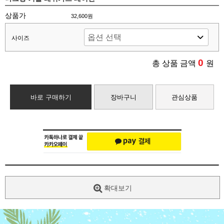
상품가
32,600원
사이즈
0
총 상품 금액
원
바로 구매하기
장바구니
관심상품
확대보기