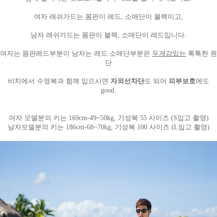
여자 래쉬가드는 몸판이 레드, 소매단이 블랙이고,
남자 래쉬가드는 몸판이 블랙, 소매단이 레드입니다.
여자는 몸판레드부분이 남자는 레드 소매단부분은
두게감있는
톡톡한 원
단
비치에서 수영복과 함께 입으시면
자외선차단
도 되어
피부보호
에도
good.
여자 모델분의 키는 169cm-49~50kg, 기성복 55 사이즈 (S입고 촬영)
남자모델분의 키는 186cm-68~70kg, 기성복 100 사이즈 (L입고 촬영)