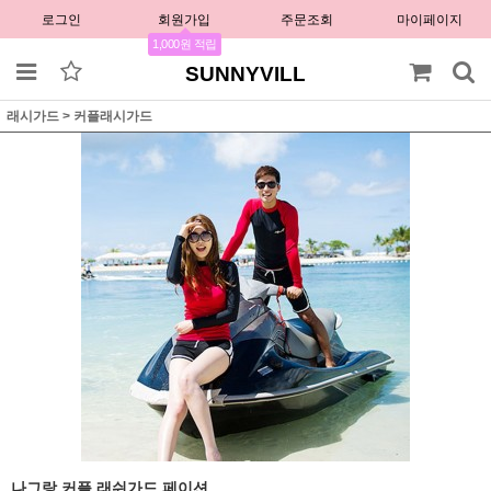
로그인
회원가입
주문조회
마이페이지
1,000원 적립
SUNNYVILL
래시가드
>
커플래시가드
나그랑 커플 래쉬가드 페이션