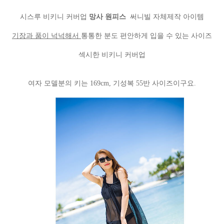
시스루 비키니 커버업
망사 원피스
써니빌 자체제작 아이템
기장과 품이 넉넉해서
통통한 분도 편안하게 입을 수 있는 사이즈
섹시한 비키니 커버업
여자 모델분의 키는 169cm, 기성복 55반 사이즈이구요.