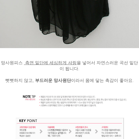
망사원피스
측면 밑단에 세심하게 셔링
을 넣어서 자연스러운 곡선 밑단
이 됩니다.
뻣뻣하지 않고,
부드러운 망사원단
이라서 몸에 닿는 촉감이 좋아요.