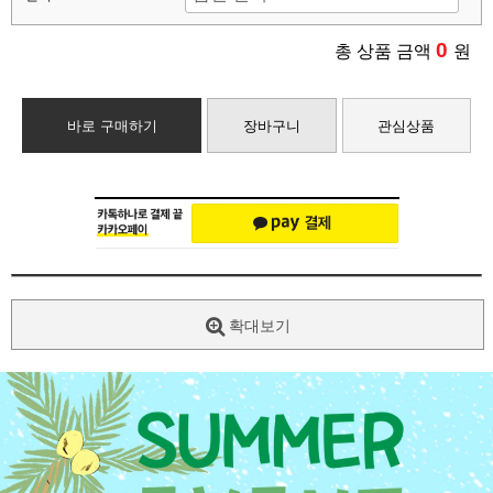
0
총 상품 금액
원
바로 구매하기
장바구니
관심상품
확대보기