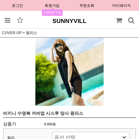
로그인
회원가입
주문조회
마이페이지
1,000원 적립
SUNNYVILL
COVER-UP
>
원피스
비키니 수영복 커버업 시스루 망사 원피스
상품가
9,900원
컬러