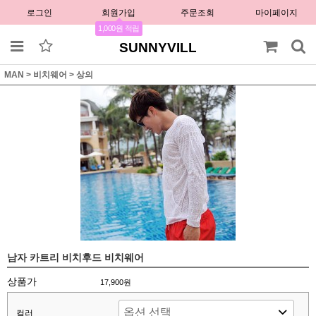
로그인
회원가입
주문조회
마이페이지
1,000원 적립
SUNNYVILL
MAN
>
비치웨어
>
상의
남자 카트리 비치후드 비치웨어
상품가
17,900원
컬러