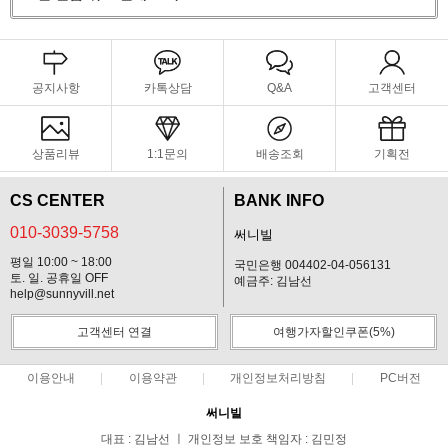
공지사항
카톡상담
Q&A
고객센터
상품리뷰
1:1문의
배송조회
기획전
CS CENTER
BANK INFO
010-3039-5758
써니빌
평일 10:00 ~ 18:00
국민은행 004402-04-056131
토. 일. 공휴일 OFF
예금주: 김남선
help@sunnyvill.net
고객센터 연결
여행가자할인쿠폰(5%)
이용안내
이용약관
개인정보처리방침
PC버전
써니빌
대표 : 김남선 ㅣ 개인정보 보호 책임자 : 김민정