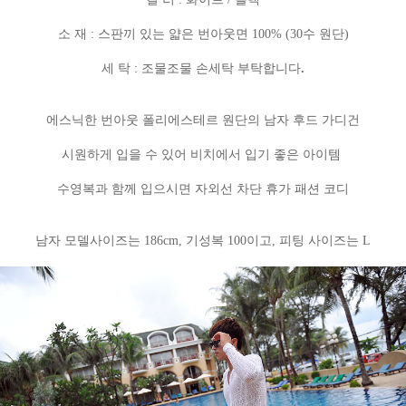
소 재 : 스판끼 있는 얇은 번아웃면 100% (30수 원단)
세 탁 : 조물조물 손세탁 부탁합니다
.
에스닉한 번아웃 폴리에스테르 원단의 남자 후드 가디건
시원하게 입을 수 있어 비치에서 입기 좋은 아이템
수영복과 함께 입으시면 자외선 차단 휴가 패션 코디
남자 모델사이즈는 186cm, 기성복 100이고, 피팅 사이즈는 L