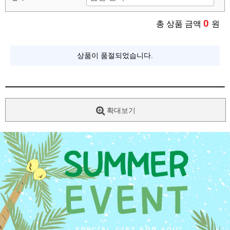
0
총 상품 금액
원
상품이 품절되었습니다.
확대보기