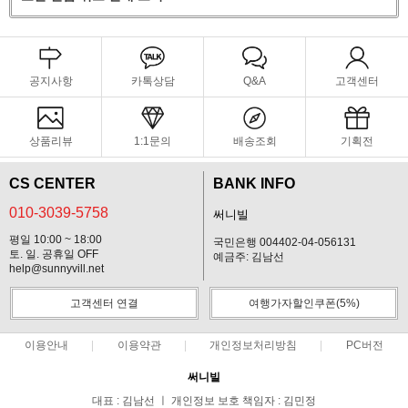
공지사항
카톡상담
Q&A
고객센터
상품리뷰
1:1문의
배송조회
기획전
CS CENTER
BANK INFO
010-3039-5758
써니빌
평일 10:00 ~ 18:00
국민은행 004402-04-056131
토. 일. 공휴일 OFF
예금주: 김남선
help@sunnyvill.net
고객센터 연결
여행가자할인쿠폰(5%)
이용안내
이용약관
개인정보처리방침
PC버전
써니빌
대표 : 김남선 ㅣ 개인정보 보호 책임자 : 김민정