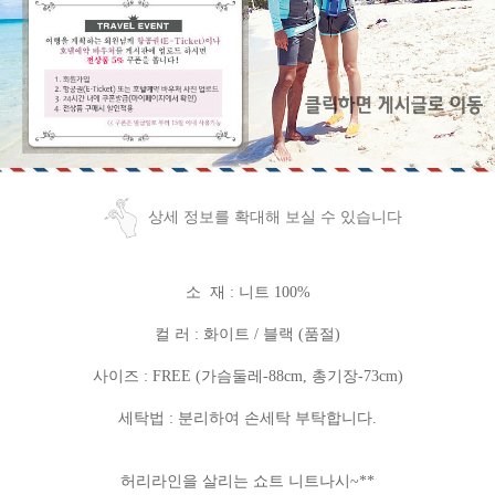
상세 정보를 확대해 보실 수 있습니다
소 재 : 니트 100%
컬 러 : 화이트 / 블랙 (품절)
사이즈 : FREE (가슴둘레-88cm, 총기장-73cm)
세탁법 : 분리하여 손세탁 부탁합니다.
허리라인을 살리는 쇼트 니트나시~**