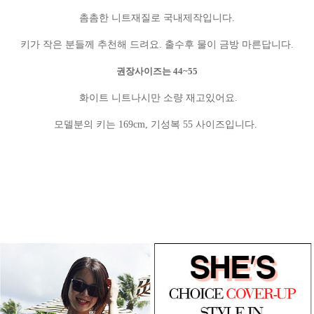
촘촘한 니트재질로 국내제작입니다.
키가 작은 분들께 추천해 드려요. 출수후 물이 금방 마른답니다.
권장사이즈는 44~55
화이트 니트나시만 소량 재고있어요.
모델분의 키는 169cm, 기성복 55 사이즈입니다.