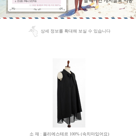
상세 정보를 확대해 보실 수 있습니다
소 재 : 폴리에스테르 100% (속치마있어요)