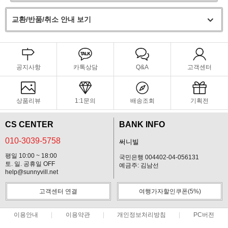
교환/반품/취소 안내 보기
공지사항
카톡상담
Q&A
고객센터
상품리뷰
1:1문의
배송조회
기획전
CS CENTER
BANK INFO
010-3039-5758
써니빌
평일 10:00 ~ 18:00
국민은행 004402-04-056131
토. 일. 공휴일 OFF
예금주: 김남선
help@sunnyvill.net
고객센터 연결
여행가자할인쿠폰(5%)
이용안내
이용약관
개인정보처리방침
PC버전