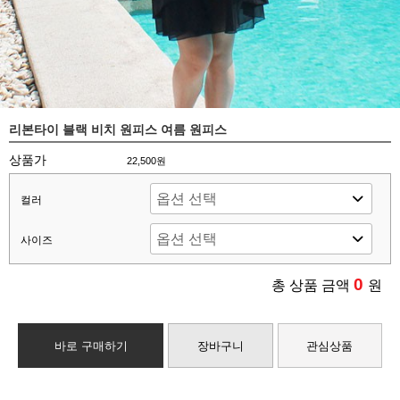
리본타이 블랙 비치 원피스 여름 원피스
상품가
22,500원
컬러
사이즈
0
총 상품 금액
원
바로 구매하기
장바구니
관심상품