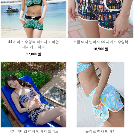
44 사이즈 수영복 비키니 커버업
스윔 여자 반바지 44 사이즈 수영복
래시가드 하의
18,500원
17,800원
비치 커버업 여자 반바지 말리브
올리브 여자 반바지