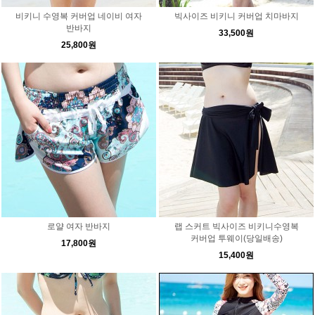
비키니 수영복 커버업 네이비 여자
빅사이즈 비키니 커버업 치마바지
반바지
33,500원
25,800원
로얄 여자 반바지
랩 스커트 빅사이즈 비키니수영복
커버업 투웨이(당일배송)
17,800원
15,400원