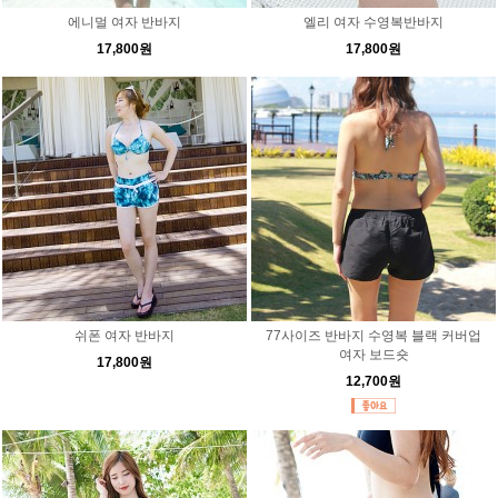
에니멀 여자 반바지
엘리 여자 수영복반바지
17,800원
17,800원
쉬폰 여자 반바지
77사이즈 반바지 수영복 블랙 커버업
여자 보드숏
17,800원
12,700원