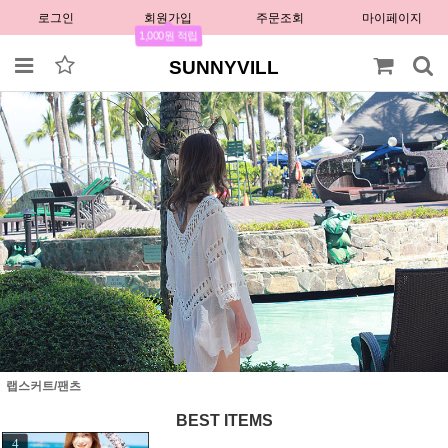
로그인
회원가입
주문조회
마이페이지
1,000원 적립
SUNNYVILL
랩스커트/팬츠
BEST ITEMS
1
2
3