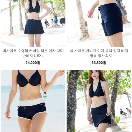
빅사이즈 수영복 커버업 리본 여자 치마
빅 사이즈 반바지 여자 블랙 일자 바지
반바지 L-6XL
수영복 망사속지
24,000원
33,500원