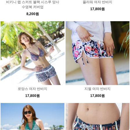
비키니 랩 스커트 블랙 시스루 망사
플라워 여자 반바지
수영복 커버업
17,800원
8,200원
로망스 여자 반바지
지젤 여자 반바지
17,800원
17,800원