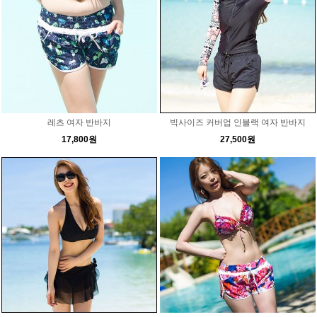
레츠 여자 반바지
빅사이즈 커버업 인블랙 여자 반바지
17,800원
27,500원