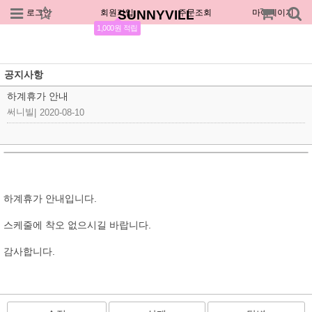
로그인
회원가입
SUNNYVILL
주문조회
마이페이지
1,000원 적립
공지사항
하계휴가 안내
써니빌
|
2020-08-10
하계휴가 안내입니다.
스케줄에 착오 없으시길 바랍니다.
감사합니다.