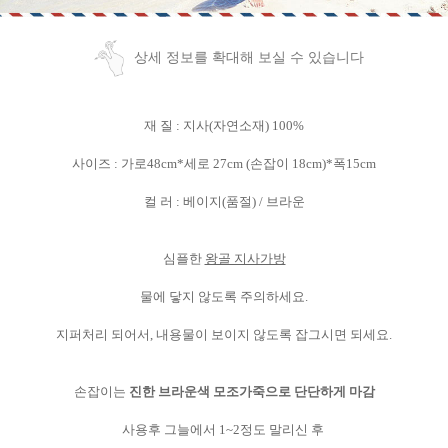
상세 정보를 확대해 보실 수 있습니다
재 질 : 지사(자연소재) 100%
사이즈 : 가로48cm*세로 27cm (손잡이 18cm)*폭15cm
컬 러 : 베이지(품절) / 브라운
심플한
왕골 지사가방
물에 닿지 않도록 주의하세요.
지퍼처리 되어서, 내용물이 보이지 않도록 잡그시면 되세요.
손잡이는
진한 브라운색 모조가죽으로 단단하게 마감
사용후 그늘에서 1~2정도 말리신 후