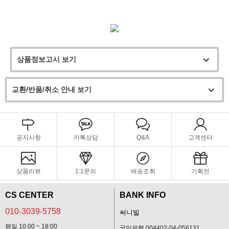
상품정보고시 보기
교환/반품/취소 안내 보기
공지사항
카톡상담
Q&A
고객센터
상품리뷰
1:1문의
배송조회
기획전
CS CENTER
BANK INFO
010-3039-5758
써니빌
평일 10:00 ~ 18:00
국민은행 004402-04-056131