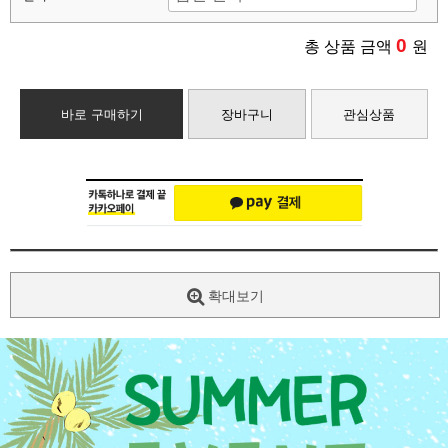
0
총 상품 금액
원
바로 구매하기
장바구니
관심상품
확대보기