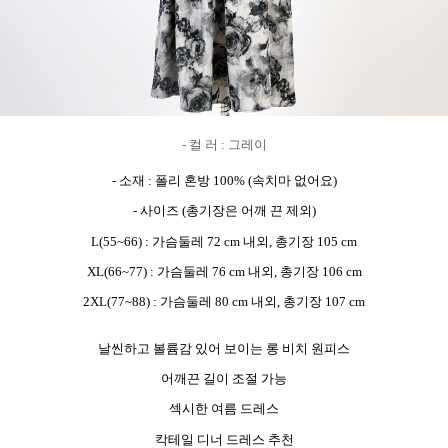
-
컬 러 : 그레이
- 소재 : 폴리 혼방 100% (속치마 없어요)
- 사이즈 (총기장은 어깨 끈 제외)
L(55~66) : 가슴둘레 72 cm 내외, 총기장 105 cm
XL(66~77) : 가슴둘레 76 cm 내외, 총기장 106 cm
2XL(77~88) : 가슴둘레 80 cm 내외, 총기장 107 cm
날씬하고 볼륨감 있어 보이는 롱 비치 원피스
어깨끈 길이 조절 가능
섹시한 여름 드레스
칵테일 디너 드레스 추천