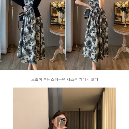
노출이 부담스러우면 시스루 가디건 코디