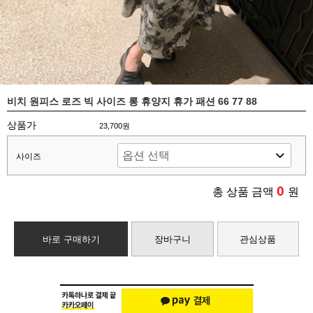
비치 원피스 로즈 빅 사이즈 롱 휴양지 휴가 패션 66 77 88
상품가
23,700원
사이즈
0
총 상품 금액
원
바로 구매하기
장바구니
관심상품