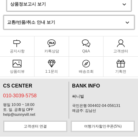
상품정보고시 보기
교환/반품/취소 안내 보기
공지사항
카톡상담
Q&A
고객센터
상품리뷰
1:1문의
배송조회
기획전
CS CENTER
BANK INFO
010-3039-5758
써니빌
평일 10:00 ~ 18:00
국민은행 004402-04-056131
토. 일. 공휴일 OFF
예금주: 김남선
help@sunnyvill.net
고객센터 연결
여행가자할인쿠폰(5%)