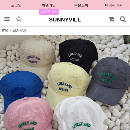
로그인
회원가입
주문조회
마이페이지
1,000원 적립
SUNNYVILL
ETC
>
비치모자