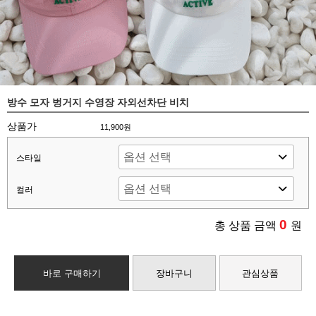
방수 모자 벙거지 수영장 자외선차단 비치
상품가
11,900원
스타일
컬러
0
총 상품 금액
원
바로 구매하기
장바구니
관심상품