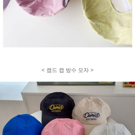
< 캠드 캡 방수 모자 >